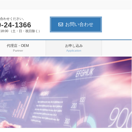
合わせください。
0-24-1366
お問い合わせ
 - 18:00 （土・日・祝日除く）
代理店・OEM
お申し込み
Partner
Application