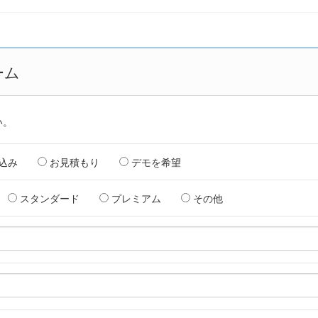
ーム
い。
し込み
お見積もり
デモを希望
スタンダード
プレミアム
その他