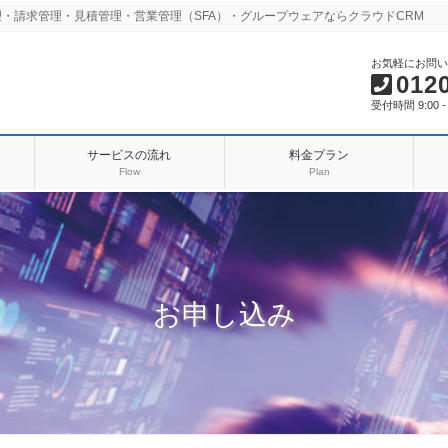
・請求管理・見積管理・営業管理（SFA）・グループウェアならクラウドCRM
お気軽にお問い
012
受付時間 9:00
サービスの流れ
料金プラン
Flow
Plan
お申し込み