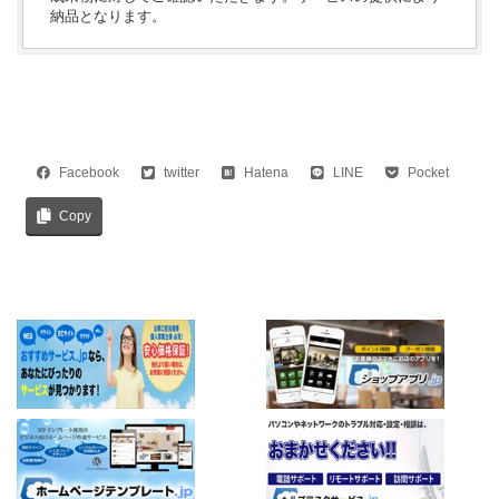
納品となります。
Facebook
twitter
Hatena
LINE
Pocket
Copy